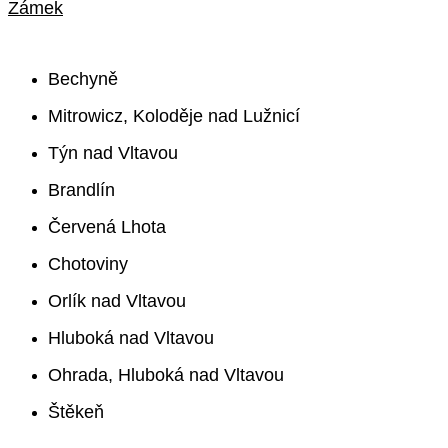
Zámek
Bechyně
Mitrowicz, Koloděje nad Lužnicí
Týn nad Vltavou
Brandlín
Červená Lhota
Chotoviny
Orlík nad Vltavou
Hluboká nad Vltavou
Ohrada, Hluboká nad Vltavou
Štěkeň