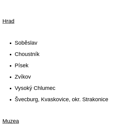
Hrad
Soběslav
Choustník
Písek
Zvíkov
Vysoký Chlumec
Švecburg, Kvaskovice, okr. Strakonice
Muzea