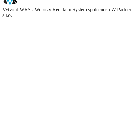
Vytvořil WRS
- Webový Redakční Systém společnosti
W Partner
s.r.o.