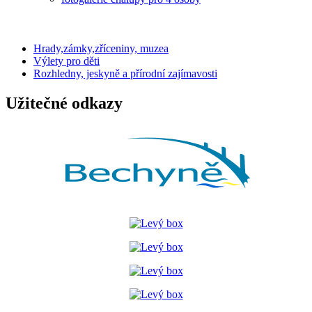
Hrady,zámky,zříceniny, muzea
Výlety pro děti
Rozhledny, jeskyně a přírodní zajímavosti
Užitečné odkazy