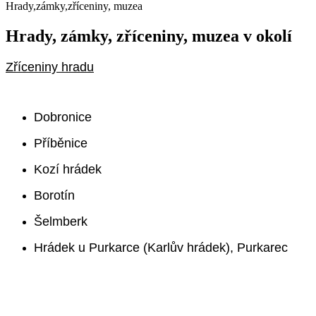
Hrady,zámky,zříceniny, muzea
Hrady, zámky, zříceniny, muzea v okolí
Z
říceniny hradu
Dobronice
Příběnice
Kozí hrádek
Borotín
Šelmberk
Hrádek u Purkarce (Karlův hrádek), Purkarec