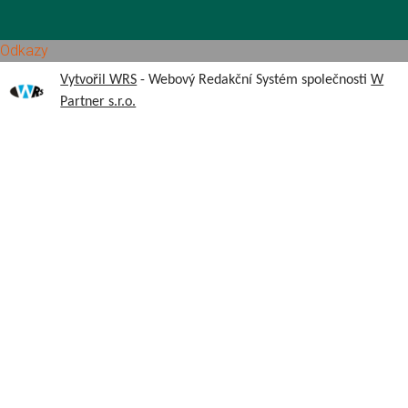
Odkazy
Vytvořil WRS
- Webový Redakční Systém společnosti
W
Partner s.r.o.